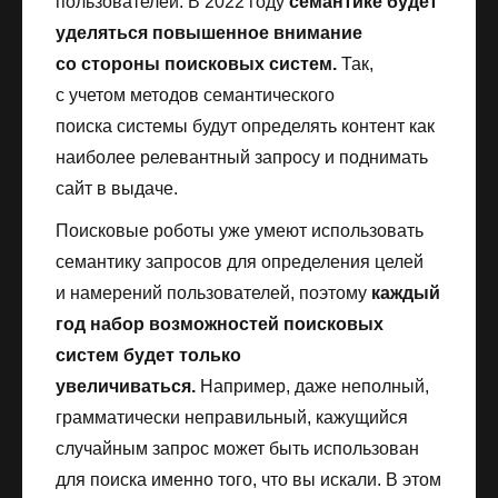
пользователей. В 2022 году
семантике будет
уделяться повышенное внимание
со стороны поисковых систем.
Так,
с учетом методов семантического
поиска системы будут определять контент как
наиболее релевантный запросу и поднимать
сайт в выдаче.
Поисковые роботы уже умеют использовать
семантику запросов для определения целей
и намерений пользователей, поэтому
каждый
год набор возможностей поисковых
систем будет только
увеличиваться.
Например, даже неполный,
грамматически неправильный, кажущийся
случайным запрос может быть использован
для поиска именно того, что вы искали. В этом