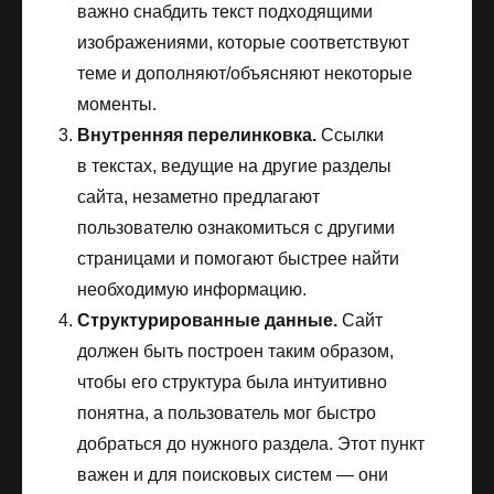
важно снабдить текст подходящими
изображениями, которые соответствуют
теме и дополняют/объясняют некоторые
моменты.
Внутренняя перелинковка.
Ссылки
в текстах, ведущие на другие разделы
сайта, незаметно предлагают
пользователю ознакомиться с другими
страницами и помогают быстрее найти
необходимую информацию.
Структурированные данные.
Сайт
должен быть построен таким образом,
чтобы его структура была интуитивно
понятна, а пользователь мог быстро
добраться до нужного раздела. Этот пункт
важен и для поисковых систем — они