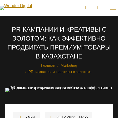
PR-КАМПАНИИ И КРЕАТИВЫ С
ЗОЛОТОМ: КАК ЭФФЕКТИВНО
ПРОДВИГАТЬ ПРЕМИУМ-ТОВАРЫ
В КАЗАХСТАНЕ
Главная
Marketing
Вы здесь:
PR-кампании и креативы с золотом:…
29.12.2023 | 14:55