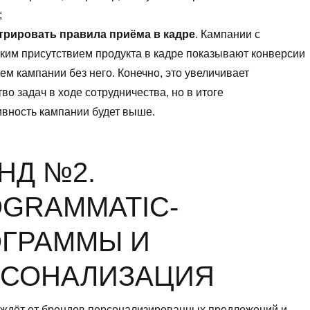
;
трировать правила приёма в кадре
. Кампании с
ким присутствием продукта в кадре показывают конверсии
ем кампании без него. Конечно, это увеличивает
во задач в ходе сотрудничества, но в итоге
вность кампании будет выше.
НД №2.
GRAMMATIC-
ГРАММЫ И
РСОНАЛИЗАЦИЯ
 ждёт от брендов персонализированных предложений и