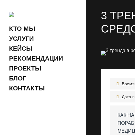
3 ТРЕ
СРЕДС
КТО МЫ
УСЛУГИ
КЕЙСЫ
РЕКОМЕНДАЦИИ
ПРОЕКТЫ
БЛОГ
Время 
КОНТАКТЫ
Дата 
КАК Н
ПОРАБ
МЕДИЦ