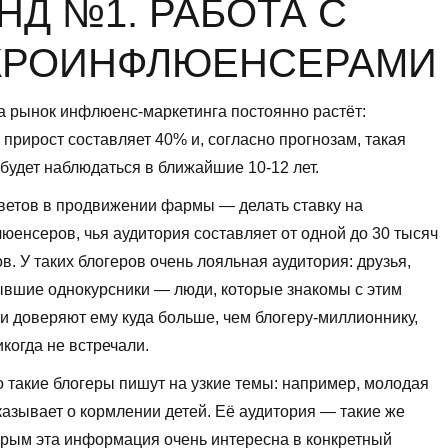
НД №1. РАБОТА С
КРОИНФЛЮЕНСЕРАМИ
а рынок инфлюенс-маркетинга постоянно растёт:
прирост составляет 40% и, согласно прогнозам, такая
будет наблюдаться в ближайшие 10-12 лет.
ветов в продвижении фармы — делать ставку на
енсеров, чья аудитория составляет от одной до 30 тысяч
в. У таких блогеров очень лояльная аудитория: друзья,
ывшие однокурсники — люди, которые знакомы с этим
и доверяют ему куда больше, чем блогеру-миллионнику,
икогда не встречали.
 такие блогеры пишут на узкие темы: например, молодая
азывает о кормлении детей. Её аудитория — такие же
орым эта информация очень интересна в конкретный