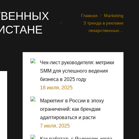
СТВЕННЫХ
Главная
Marketing
Вы здесь:
3 тренда в рекламе
КИСТАНЕ
лекарственных…
Чек-лист руководителя: метрики
SMM для успешного ведения
бизнеса в 2025 году
18 июля, 2025
Маркетинг в России в эпоху
ограничений: как брендам
адаптироваться и расти
7 июля, 2025
Как работать с Яндексом, когда