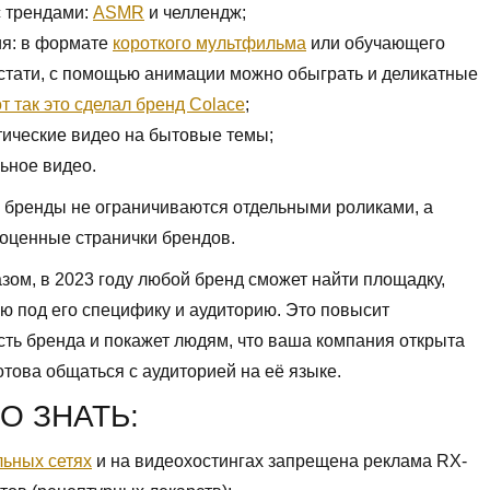
с трендами:
ASMR
и челлендж;
я: в формате
короткого мультфильма
или обучающего
кстати, с помощью анимации можно обыграть и деликатные
т так это сделал бренд Colace
;
ические видео на бытовые темы;
ьное видео.
 бренды не ограничиваются отдельными роликами, а
оценные странички брендов.
зом, в 2023 году любой бренд сможет найти площадку,
 под его специфику и аудиторию. Это повысит
ть бренда и покажет людям, что ваша компания открыта
отова общаться с аудиторией на её языке.
О ЗНАТЬ:
льных сетях
и на видеохостингах запрещена реклама RX-