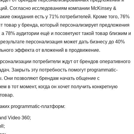
ций. Согласно исследованиям компании McKinsey &
акие ожидания есть у 71% потребителей. Кроме того, 76%
т товар у бренда, который персонализирует предложения
 а 78% аудитории ещё и посоветуют такой товар близким и
 результате персонализация может дать бизнесу до 40%
льного эффекта от вложений в продвижение.
рсонализации потребители ждут от брендов оперативного
дач. Закрыть эту потребность помогут programmatic-
. Они позволяют брендам начать общение с
ем в тот момент, когда он хочет получить конкретную
 товар.
аких programmatic-платформ:
and Video 360;
ll;