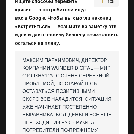
Ищете способы пережить
105
кризис — а потребители ищут
вас в Google. Чтобы вы смогли наконец
«встретиться» — возьмите на заметку эти
идеи и дайте своему бизнесу возможность
остаться на плаву.
МАКСИМ ПАРХИМОВИЧ, ДИРЕКТОР
КОМПАНИИ WUNDER DIGITAL — МИР
СТОЛКНУЛСЯ С ОЧЕНЬ СЕРЬЕЗНОЙ
ПРОБЛЕМОЙ, НО СТАРАЙТЕСЬ
ОСТАВАТЬСЯ ПОЗИТИВНЫМИ —
СКОРО ВСЕ НАЛАДИТСЯ. СИТУАЦИЯ
УЖЕ НАЧИНАЕТ ПОСТЕПЕННО
ВЫРАВНИВАТЬСЯ. ДЕНЬГИ ВСЕ ЕЩЕ
ПЕРЕХОДЯТ ИЗ РУК В РУКИ, А
ПОТРЕБИТЕЛИ ПО-ПРЕЖНЕМУ