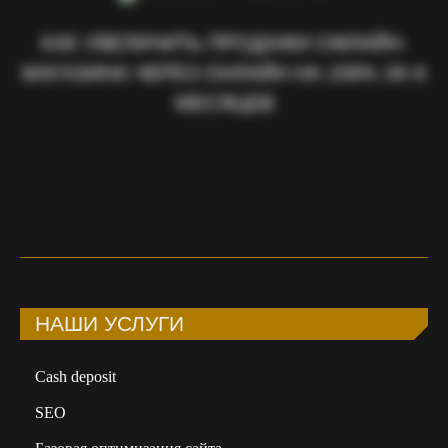
КАК УВЕЛИЧИТЬ ПРОДАЖИ ОФЛАЙН-
МАГАЗИНА ЧЕРЕЗ ОНЛАЙН НА 159% ЗА 6
МЕСЯЦЕВ
НАШИ УСЛУГИ
Сash deposit
SEO