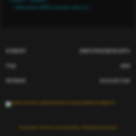
Обеспечили 14000 установок нового на…
КЛИЕНТ
ЕВРОТРАНЗИТКАРГО
ГОД
2020
РЕГИОН
КАЗАХСТАН
Категории:
Контекстная реклама
,
Медийная реклама