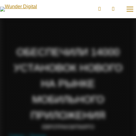
ОБЕСПЕЧИЛИ 14000
УСТАНОВОК НОВОГО
НА РЫНКЕ
МОБИЛЬНОГО
ПРИЛОЖЕНИЯ
ЕВРОТРАНЗИТКАРГО
Вы здесь:
Главная
Решения