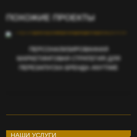
ПОХОЖИЕ ПРОЕКТЫ
ПЕРСОНАЛИЗИРОВАННАЯ
МАРКЕТИНГОВАЯ СТРАТЕГИЯ ДЛЯ
ПЕРЕЗАПУСКА БРЕНДА ANYTIME
НАШИ УСЛУГИ