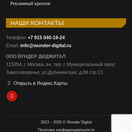
Рекламный креатив
НАШИ КОНТАКТЫ
Телефон:
+7 915 040-19-24
Email:
info@wunder-digital.ru
ООО ВУНДЕР ДИДЖИТАЛ
115054, г. Москва, вн. тер. г. Муниципальный округ
Замоскворечье, ул.Дубининская, д.68 стр.13
Открыть в Яндекс.Карты
Ищите нас:
Страница
Email
открывается
2013 – 2026 © Wunder Digital
Политика конфиденциальности